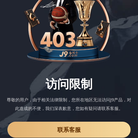
访问限制
尊敬的用户，由于相关法律限制，您所在地区无法访问J9产品，对
此造成的不便，我们深表歉意，您如有疑问请联系客服。
联系客服